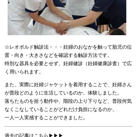
☆レオポルド触診法・・・妊婦のおなかを触って胎児の位
置・向き・大きさなどを確認する触診方法です。
特別な器具を必要とせず、妊婦健診（妊婦健康診査）で広
く用いられます。
また、実際に妊婦ジャケットを着用することで、妊婦さん
が普段どのように生活しているのか、体験しました。
落ちたものを拾う動作や、階段の上り下りなど、普段何気
なくこなしていることがどれだけ負担になるのか、
一人一人実感することができました。
過去の記事はこちら▶▶▶