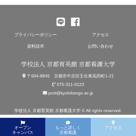
プライバシーポリシー
アクセス
資料請求
お問い合わせ
学校法人 京都育英館 京都看護大学
〒604-8845 京都市中京区壬生東高田町1-21
075-311-0123
post@kyotokango.ac.jp
学校法人 京都育英館 京都看護大学 © All rights reserved.
オープン
もっと詳しく
アクセス
キャンパス
京都看護