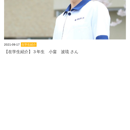
2021-09-17
在学生紹介
【在学生紹介】３年生 小畠 波琉 さん