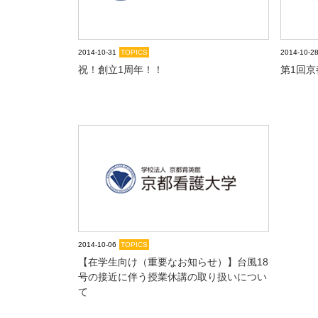
2014-10-31
TOPICS
2014-10-2
祝！創立1周年！！
第1回
2014-10-06
TOPICS
【在学生向け（重要なお知らせ）】台風18
号の接近に伴う授業休講の取り扱いについ
て