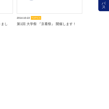
2014-10-22
TOPICS
きまし
第1回 大学祭 『京看祭』 開催します！