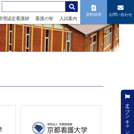
資料請求
お問い合わせ
管理認定看護師
看護の智
入試案内
オープンキャンパス