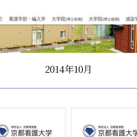
介
看護学部・編入学
大学院
大学院
感染
(博士前期)
(博士後期)
2014年10月