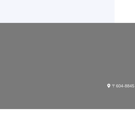
〒604-88