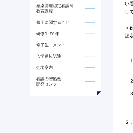
い
感染管理認定看護師
教育課程
し
修了に関すること
＜
研修生の1年
認
修了生コメント
入学選抜試験
会場案内
看護の智協働
開発センター
２