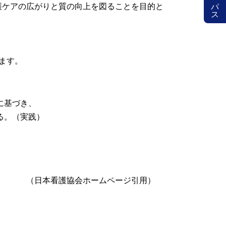
護ケアの広がりと質の向上を図ることを目的と
ます。
に基づき、
る。（実践）
ムページ引用）