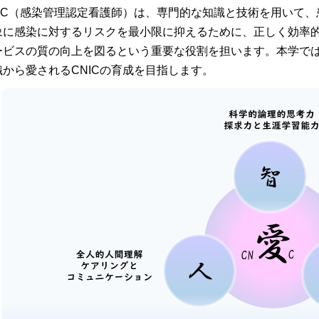
NIC（感染管理認定看護師）は、専門的な知識と技術を用いて
象に感染に対するリスクを最小限に抑えるために、正しく効率
ービスの質の向上を図るという重要な役割を担います。本学で
織から愛されるCNICの育成を目指します。