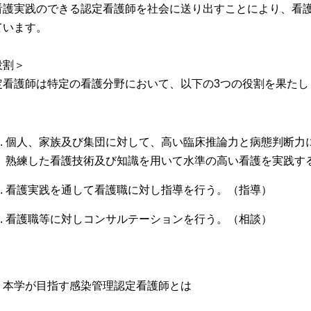
看護実践のできる認定看護師を社会に送り出すことにより、看
ています。
役割＞
定看護師は特定の看護分野において、以下の3つの役割を果たし
個人、家族及び集団に対して、高い臨床推論力と病態判断力
熟練した看護技術及び知識を用いて水準の高い看護を実践す
看護実践を通して看護職に対し指導を行う。（指導）
看護職等に対しコンサルテーションを行う。（相談）
（日本看護協会ホー
．本学が目指す感染管理認定看護師とは