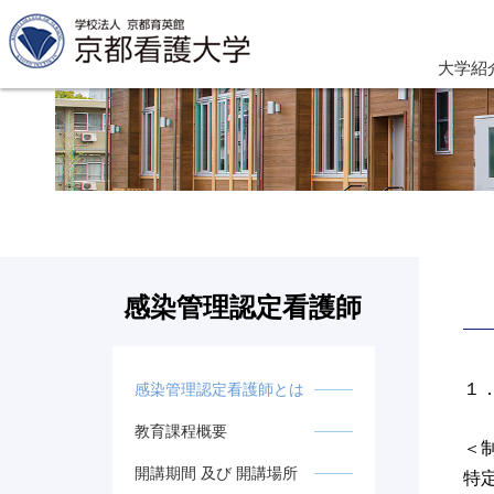
大学紹
感染管理認定看護師
１．
感染管理認定看護師とは
教育課程概要
＜
開講期間 及び 開講場所
特