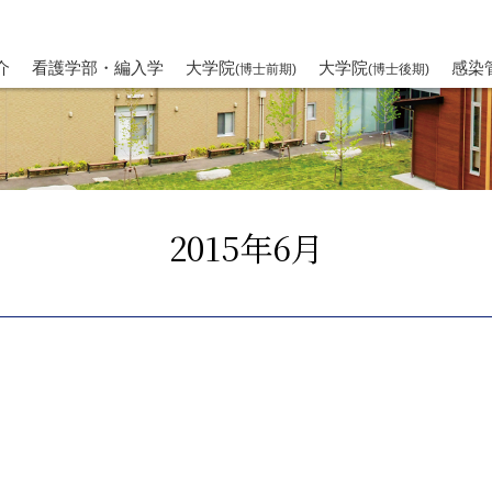
介
看護学部・編入学
大学院
大学院
感染
(博士前期)
(博士後期)
2015年6月