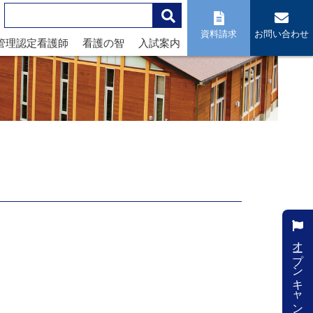
資料請求
お問い合わせ
管理認定看護師
看護の智
入試案内
オープンキャンパス