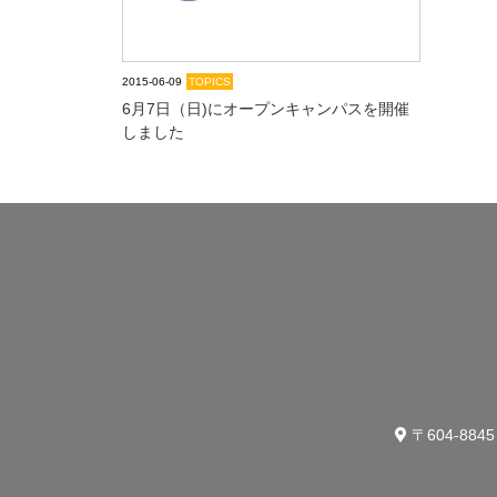
2015-06-09
TOPICS
6月7日（日)にオープンキャンパスを開催
しました
〒604-88