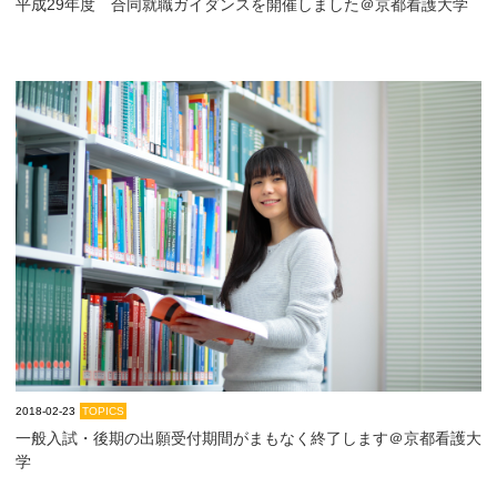
平成29年度 合同就職ガイダンスを開催しました＠京都看護大学
2018-02-23
TOPICS
一般入試・後期の出願受付期間がまもなく終了します＠京都看護大
学