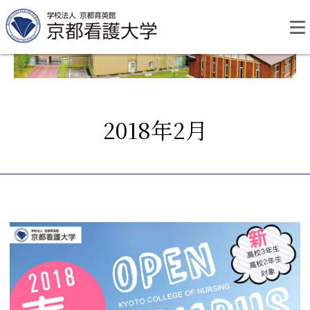
Skip
to
content
2018年2月
資料請求
お問い合わせ
大学紹介
看護学部・編入学
学校生活