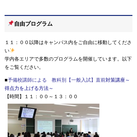
自由プログラム
１１：００以降はキャンパス内をご自由に移動してくださ
い
学内各エリアで多数のプログラムを開催しています。以下
をご覧ください。
■
予備校講師による 教科別【一般入試】直前
対策講座～
得点力を上げる方法～
【時間】１１：００～１３：００