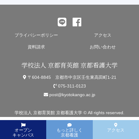
プライバシーポリシー
アクセス
資料請求
お問い合わせ
学校法人 京都育英館 京都看護大学
〒604-8845 京都市中京区壬生東高田町1-21
075-311-0123
post@kyotokango.ac.jp
学校法人 京都育英館 京都看護大学 © All rights reserved.
オープン
もっと詳しく
アクセス
キャンパス
京都看護