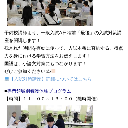
予備校講師より、一般入試A日程前「最後」の入試対策講
座を開講します！
残された時間を有効に使って、入試本番に直結する、得点
力を身に付ける学習方法をお伝えします！
国語は、小論文対策にもつながります！
ぜひご参加ください✍
【入試対策講座】詳細についてはこちら
■
専門領域別看護体験プログラム
【時間】１１：００～１３：００（随時開催）