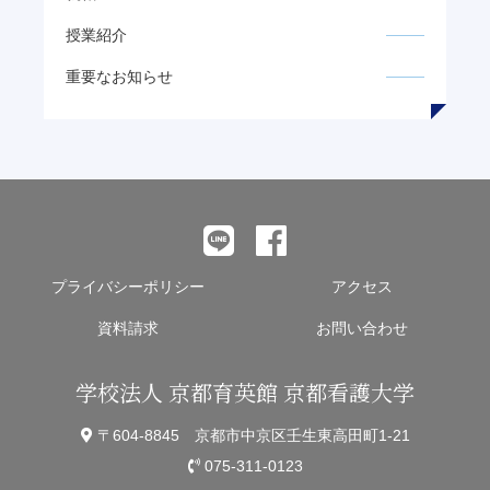
授業紹介
重要なお知らせ
プライバシーポリシー
アクセス
資料請求
お問い合わせ
学校法人 京都育英館 京都看護大学
〒604-8845 京都市中京区壬生東高田町1-21
075-311-0123