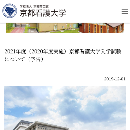
Skip
to
content
2021年度（2020年度実施）京都看護大学入学試験
について（予告）
資料請求
お問い合わせ
2019-12-01
大学紹介
看護学部・編入学
学校生活