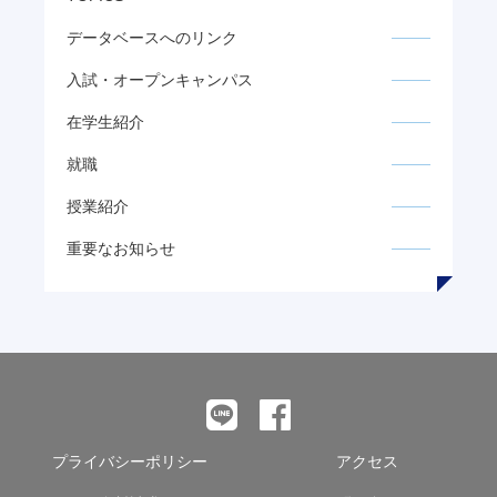
データベースへのリンク
入試・オープンキャンパス
在学生紹介
就職
授業紹介
重要なお知らせ
プライバシーポリシー
アクセス