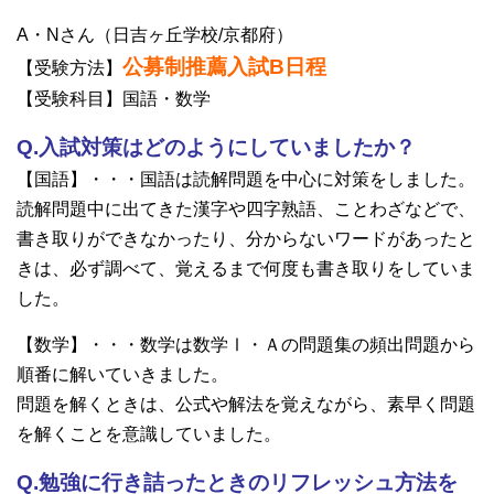
A・Nさん（日吉ヶ丘学校/京都府）
公募制推薦入試B日程
【受験方法】
【受験科目】国語・数学
Q.入試対策はどのようにしていましたか？
【国語】・・・国語は読解問題を中心に対策をしました。
読解問題中に出てきた漢字や四字熟語、ことわざなどで、
書き取りができなかったり、分からないワードがあったと
きは、必ず調べて、覚えるまで何度も書き取りをしていま
した。
【数学】・・・数学は数学Ⅰ・Ａの問題集の頻出問題から
順番に解いていきました。
問題を解くときは、公式や解法を覚えながら、素早く問題
を解くことを意識していました。
Q.勉強に行き詰ったときのリフレッシュ方法を