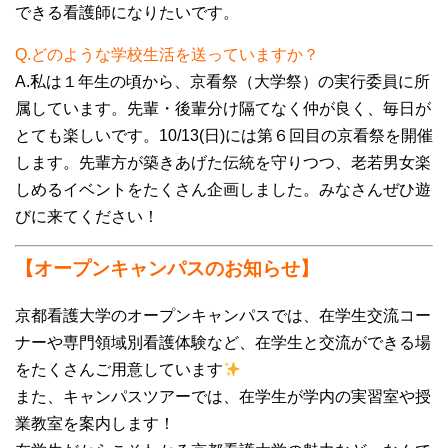
できる看護師になりたいです。
Q.どのような学校生活を送っていますか？
A.私は１年生の頃から、京看祭（大学祭）の実行委員に所
属しています。先輩・後輩分け隔てなく仲が良く、毎日が
とても楽しいです。10/13(日)には第６回目の京看祭を開催
します。先輩方が築きあげた伝統を守りつつ、老若男女楽
しめるイベントをたくさん企画しました。みなさんぜひ遊
びに来てください！
【オープンキャンパスのお知らせ】
京都看護大学のオープンキャンパスでは、在学生交流コー
ナーや専門領域別看護体験など、在学生と交流ができる場
をたくさんご用意しています
また、キャンパスツアーでは、在学生が学内の実習室や授
業教室を案内します！