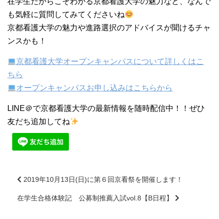
在学生だからこそわかる京都看護大学の魅力など、なんで
も気軽に質問してみてくださいね
京都看護大学の魅力や進路選択のアドバイスが聞けるチャ
ンスかも！
京都看護大学オープンキャンパスについて詳しくはこ
ちら
オープンキャンパスお申し込みはこちらから
LINE＠で京都看護大学の最新情報を随時配信中！！ぜひ
友だち追加してね
2019年10月13日(日)に第６回京看祭を開催します！
在学生合格体験記 公募制推薦入試vol.8【B日程】
前
後