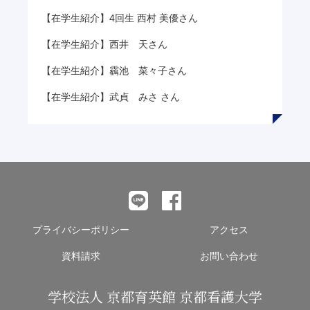
【在学生紹介】4回生 西村 美優さん
【在学生紹介】西井 天さん
【在学生紹介】靏池 菜々子さん
【在学生紹介】武貞 みさ さん
プライバシーポリシー
アクセス
資料請求
お問い合わせ
学校法人 京都育英館 京都看護大学