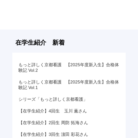
の
記
事
へ
の
リ
在学生紹介 新着
ン
ク
もっと詳しく京都看護 【2025年度新入生】合格体
験記 Vol.2
もっと詳しく京都看護 【2025年度新入生】合格体
験記 Vol.1
シリーズ「もっと詳しく京都看護」
【在学生紹介】4回生 玉川 薫さん
【在学生紹介】2回生 周防 拓海さん
【在学生紹介】3回生 濵田 彩花さん