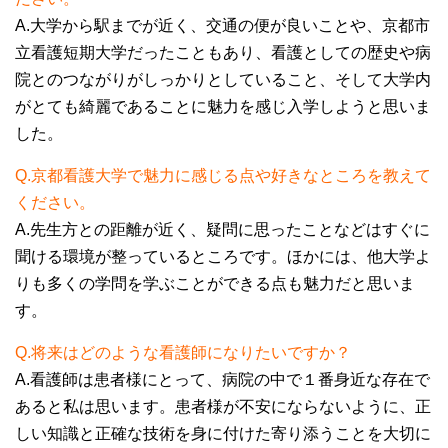
A.大学から駅までが近く、交通の便が良いことや、京都市
立看護短期大学だったこともあり、看護としての歴史や病
院とのつながりがしっかりとしていること、そして大学内
がとても綺麗であることに魅力を感じ入学しようと思いま
した。
Q.京都看護大学で魅力に感じる点や好きなところを教えて
ください。
A.先生方との距離が近く、疑問に思ったことなどはすぐに
聞ける環境が整っているところです。ほかには、他大学よ
りも多くの学問を学ぶことができる点も魅力だと思いま
す。
Q.将来はどのような看護師になりたいですか？
A.看護師は患者様にとって、病院の中で１番身近な存在で
あると私は思います。患者様が不安にならないように、正
しい知識と正確な技術を身に付けた寄り添うことを大切に