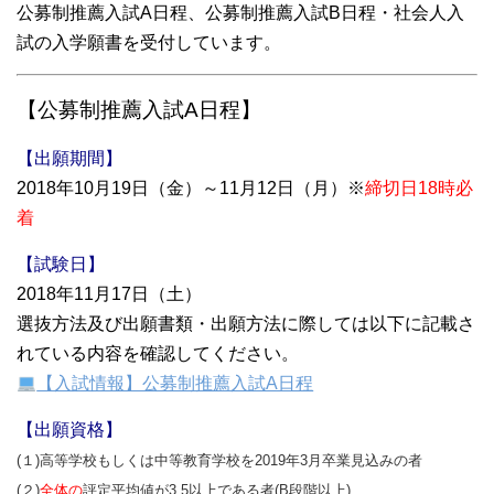
公募制推薦入試A日程、公募制推薦入試B日程・社会人入
試の入学願書を受付しています。
【公募制推薦入試A日程】
【出願期間】
2018年10月19日（金）～11月12日（月）※
締切日18時必
着
【試験日】
2018年11月17日（土）
選抜方法及び出願書類・出願方法に際しては以下に記載さ
れている内容を確認してください。
【入試情報】公募制推薦入試A日程
【出願資格】
(１)高等学校もしくは中等教育学校を2019年3月卒業見込みの者
(２)
全体の
評定平均値が3.5以上である者(B段階以上)