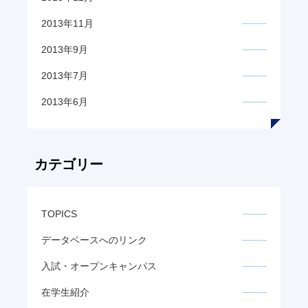
2013年11月
2013年9月
2013年7月
2013年6月
カテゴリー
TOPICS
データベースへのリンク
入試・オープンキャンパス
在学生紹介