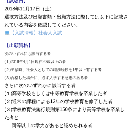
【試験日】
2018年11月17日（土）
選抜方法及び出願書類・出願方法に際しては以下に記載さ
れている内容を確認してください。
【入試情報】社会人入試
【出願資格】
次のいずれにも該当する者
(１)2019年4月1日現在20歳以上の者
(２)出願時、社会人としての職務経験を1年以上有する者
(３)合格した場合に、必ず入学する意思のある者
さらに次のいずれかに該当する者
(１)高等学校もしくは中等教育学校を卒業した者
(２)通常の課程による12年の学校教育を修了した者
(３)学校教育法施行規則第150条により高等学校を卒業し
た者と
同等以上の学力があると認められる者