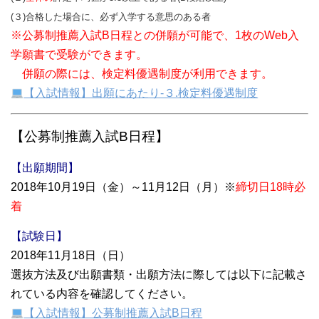
(３)合格した場合に、必ず入学する意思のある者
※公募制推薦入試B日程との併願が可能で、1枚のWeb入
学願書で受験ができます。
併願の際には、検定料優遇制度が利用できます。
【入試情報】出願にあたり-３.検定料優遇制度
【公募制推薦入試B日程】
【出願期間】
2018年10月19日（金）～11月12日（月）※
締切日18時必
着
【試験日】
2018年11月18日（日）
選抜方法及び出願書類・出願方法に際しては以下に記載さ
れている内容を確認してください。
【入試情報】公募制推薦入試B日程