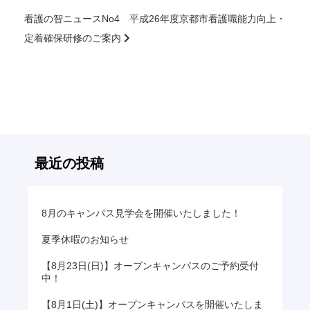
看護の智ニュースNo4 平成26年度京都市看護職能力向上・
前
後
定着確保研修のご案内
の
記
事
へ
の
リ
ン
最近の投稿
ク
8月のキャンパス見学会を開催いたしました！
夏季休暇のお知らせ
【8月23日(日)】オープンキャンパスのご予約受付
中！
【8月1日(土)】オープンキャンパスを開催いたしま