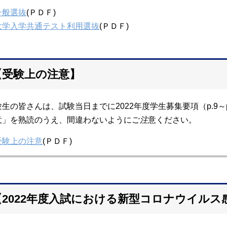
一般選抜
(ＰＤＦ)
大学入学共通テスト利用選抜
(ＰＤＦ)
【受験上の注意】
験生の皆さんは、試験当日までに2022年度学生募集要項（p.9
意」を熟読のうえ、間違わないようにご
注
意ください。
受験上の注意
(ＰＤＦ)
【2022年度入試における新型コロナウイル