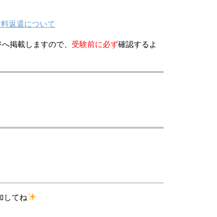
験料返還について
ジへ掲載しますので、
受験前に必ず
確認するよ
加してね