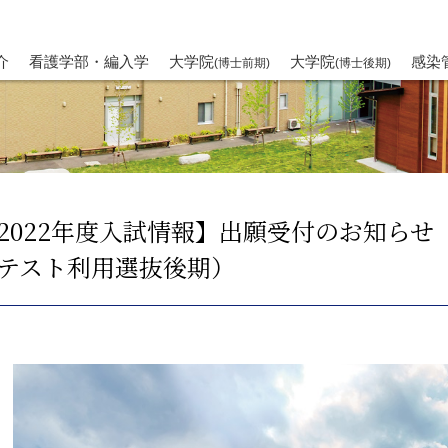
介
看護学部・編入学
大学院
大学院
感染
(博士前期)
(博士後期)
2022年度入試情報】出願受付のお知らせ
テスト利用選抜後期）