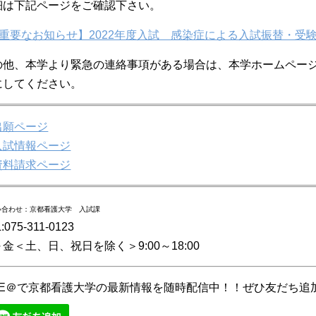
細は下記ページをご確認下さい。
重要なお知らせ】2022年度入試 感染症による入試振替・受
の他、本学より緊急の連絡事項がある場合は、本学ホームペー
にしてください。
出願ページ
入試情報ページ
資料請求ページ
い合わせ：京都看護大学 入試課
:075-311-0123
金＜土、日、祝日を除く＞9:00～18:00
INE＠で京都看護大学の最新情報を随時配信中！！ぜひ友だち追