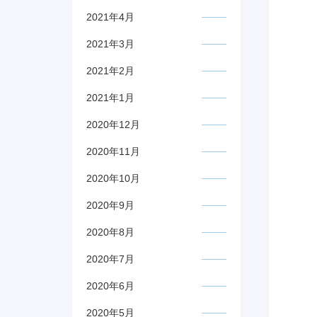
2021年4月
2021年3月
2021年2月
2021年1月
2020年12月
2020年11月
2020年10月
2020年9月
2020年8月
2020年7月
2020年6月
2020年5月