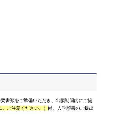
。必要書類をご準備いただき、出願期間内にご提
ん。ご注意ください。）
尚、入学願書のご提出