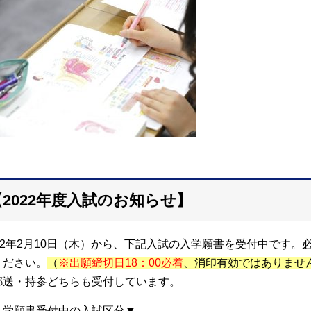
【2022年度入試のお知らせ】
022年2月10日（木）から、下記入試の入学願書を受付中です
ください。
（
※出願締切日18：00必着
、消印有効ではありませ
郵送・持参どちらも受付しています。
入学願書受付中の入試区分▼