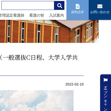
資料請求
お問い合わせ
管理認定看護師
看護の智
入試案内
（一般選抜C日程、大学入学共
オープンキャンパス
2022-02-10