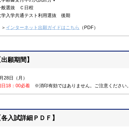
一般選抜 Ｃ日程
大学入学共通テスト利用選抜 後期
＞＞
インターネット出願ガイドはこちら
（PDF）
【出願期間】
月28日（月）
切日18：00必着
※消印有効ではありません。ご注意ください
【各入試詳細ＰＤＦ】