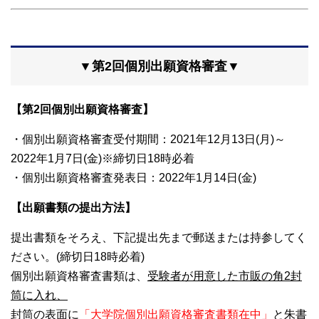
▼第2回個別出願資格審査▼
【第2回個別出願資格審査】
・個別出願資格審査受付期間：2021年12月13日(月)～
2022年1月7日(金)※締切日18時必着
・個別出願資格審査発表日：2022年1月14日(金)
【出願書類の提出方法】
提出書類をそろえ、下記提出先まで郵送または持参してく
ださい。(締切日18時必着)
個別出願資格審査書類は、
受験者が用意した市販の角2封
筒に入れ、
封筒の表面に
「大学院個別出願資格審査書類在中」
と朱書