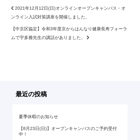
2021年12月12日(日)オンラインオープンキャンパス・オ
ンライン入試対策講座を開催しました。
前
後
【中京区協定】令和3年度京からはんなり健康長寿フォーラ
の
ムで宇多雅先生の講話がありました。
記
事
へ
の
リ
ン
ク
最近の投稿
夏季休暇のお知らせ
【8月23日(日)】オープンキャンパスのご予約受付
中！