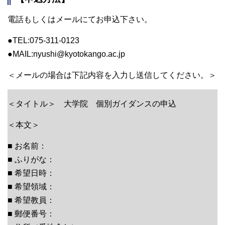
電話もしくはメールにてお申込下さい。
●TEL:075-311-0123
●MAIL:nyushi@kyotokango.ac.jp
＜メールの場合は下記内容を入力し送信してください。＞
＜タイトル＞ 大学院 個別ガイダンスの申込
＜本文＞
■ お名前：
■ ふりがな：
■ 希望日時：
■ 希望領域：
■ 希望教員：
■ 郵便番号：