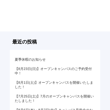
記
事
へ
の
リ
ン
ク
最近の投稿
夏季休暇のお知らせ
【8月23日(日)】オープンキャンパスのご予約受付
中！
【8月1日(土)】オープンキャンパスを開催いたしま
した！
【7月25日(土)】7月のオープンキャンパスを開催い
たしました！
【8月6日(木)・8月7日(金)】キャンパス見学会のお