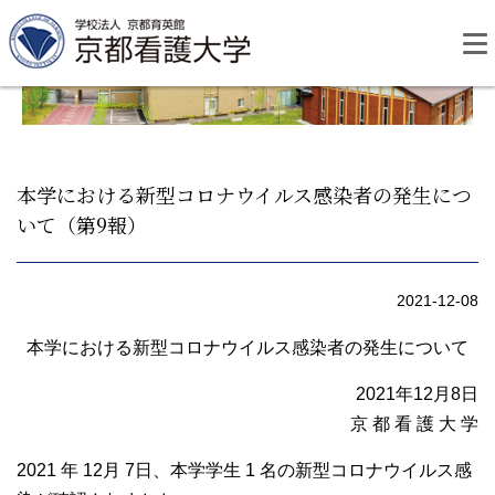
Skip
to
content
本学における新型コロナウイルス感染者の発生につ
いて（第9報）
資料請求
お問い合わせ
2021-12-08
大学紹介
本学における新型コロナウイルス感染者の発生について
看護学部・編入学
2021年12月8日
京 都 看 護 大 学
学校生活
2021 年 12月 7日、本学学生 1 名の新型コロナウイルス感