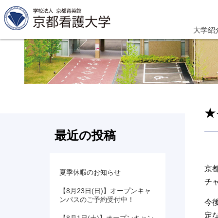
大学紹
★
最近の投稿
京
夏季休暇のお知らせ
チ
【8月23日(日)】オープンキャ
ンパスのご予約受付中！
今
定