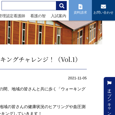
資料請求
お問い合わせ
管理認定看護師
看護の智
入試案内
ングチャレンジ！（Vol.1）
2021-11-05
オープンキャンパス
月の間、地域の皆さんと共に歩く「ウォーキング
、地域の皆さんの健康状況のヒアリングや血圧測
ーキングしていきます！