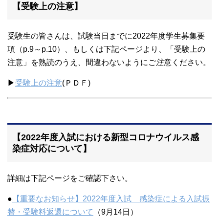
【受験上の注意】
受験生の皆さんは、試験当日までに2022年度学生募集要
項（p.9～p.10）、もしくは下記ページより、「受験上の
注意」を熟読のうえ、間違わないようにご
注
意ください。
▶
受験上の注意
(ＰＤＦ)
【2022年度入試における新型コロナウイルス感
染症対応について】
詳細は下記ページをご確認下さい。
●
【重要なお知らせ】2022年度入試 感染症による入試振
替・受験料返還について
（9月14日）