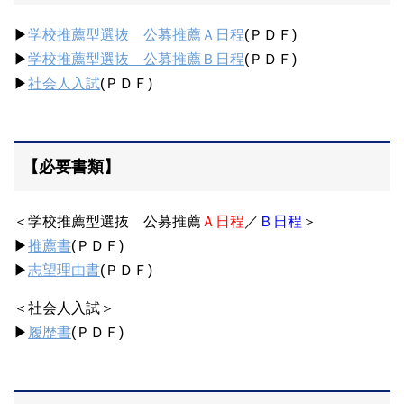
▶
学校推薦型選抜 公募推薦Ａ日程
(ＰＤＦ)
▶
学校推薦型選抜 公募推薦Ｂ日程
(ＰＤＦ)
▶
社会人入試
(ＰＤＦ)
【必要書類】
＜学校推薦型選抜 公募推薦
Ａ日程
／
Ｂ日程
＞
▶
推薦書
(ＰＤＦ)
▶
志望理由書
(ＰＤＦ)
＜社会人入試＞
▶
履歴書
(ＰＤＦ)