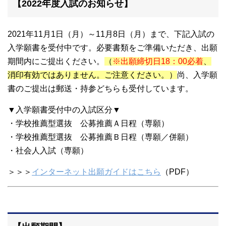
【2022年度入試のお知らせ】
2021年11月1日（月）～11月8日（月）まで、下記入試の
入学願書を受付中です。必要書類をご準備いただき、出願
期間内にご提出ください。
（
※出願締切日18：00必着
、
消印有効ではありません。ご注意ください。）
尚、入学願
書のご提出は郵送・持参どちらも受付しています。
▼入学願書受付中の入試区分▼
・学校推薦型選抜 公募推薦Ａ日程（専願）
・学校推薦型選抜 公募推薦Ｂ日程（専願／併願）
・社会人入試（専願）
＞＞＞
インターネット出願ガイドはこちら
（PDF）