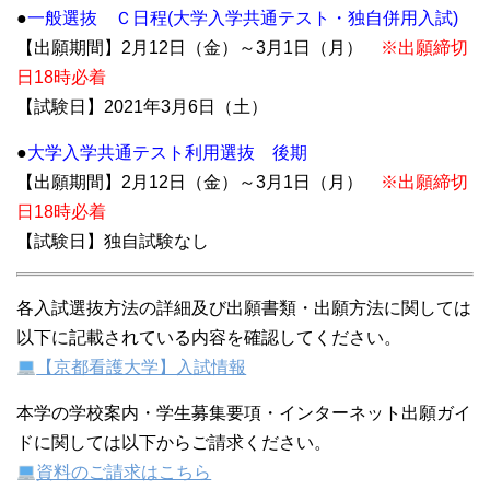
●
一般選抜 Ｃ日程(大学入学共通テスト・独自併用入試)
【出願期間】2月12日（金）～3月1日（月）
※出願締切
日18時必着
【試験日】2021年3月6日（土）
●
大学入学共通テスト利用選抜 後期
【出願期間】2月12日（金）～3月1日（月）
※出願締切
日18時必着
【試験日】独自試験なし
各入試選抜方法の詳細及び出願書類・出願方法に関しては
以下に記載されている内容を確認してください。
【京都看護大学】入試情報
本学の学校案内・学生募集要項・インターネット出願ガイ
ドに関しては以下からご請求ください。
資料のご請求はこちら