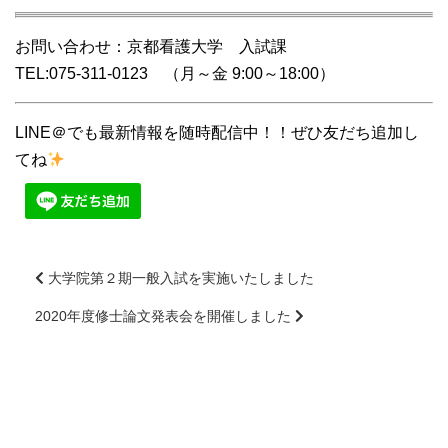
お問い合わせ：京都看護大学 入試課
TEL:075-311-0123 （月～金 9:00～18:00）
LINE＠でも最新情報を随時配信中！！ぜひ友だち追加し
てね
大学院第２期一般入試を実施いたしました
2020年度修士論文発表会を開催しました
前
後
の
記
事
へ