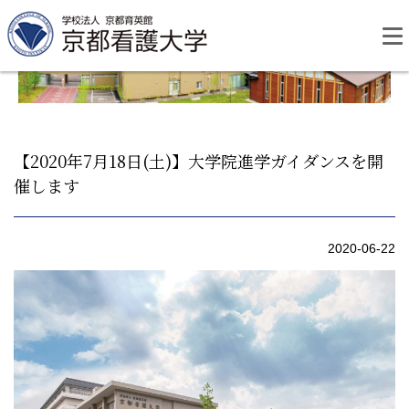
Skip
to
content
【2020年7月18日(土)】大学院進学ガイダンスを開
催します
資料請求
お問い合わせ
2020-06-22
大学紹介
看護学部・編入学
学校生活