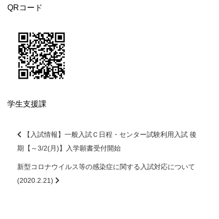
QRコード
学生支援課
【入試情報】一般入試Ｃ日程・センター試験利用入試 後
期【～3/2(月)】入学願書受付開始
前
後
新型コロナウイルス等の感染症に関する入試対応について
の
(2020.2.21)
記
事
へ