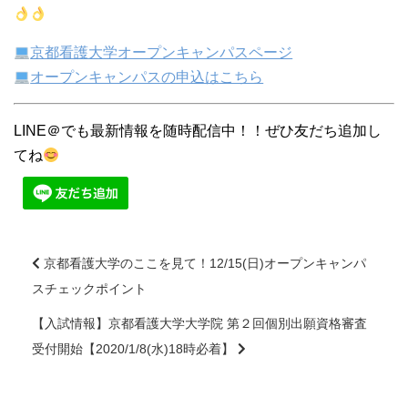
京都看護大学オープンキャンパスページ
オープンキャンパスの申込はこちら
LINE＠でも最新情報を随時配信中！！ぜひ友だち追加し
てね
京都看護大学のここを見て！12/15(日)オープンキャンパ
スチェックポイント
前
後
【入試情報】京都看護大学大学院 第２回個別出願資格審査
の
受付開始【2020/1/8(水)18時必着】
記
事