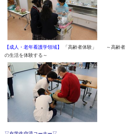
【成人・老年看護学領域】
「高齢者体験」 ～高齢者
の生活を体験する～
▽在学生交流コーナー▽