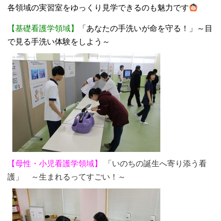
各領域の実習室をゆっくり見学できるのも魅力です
【基礎看護学領域】
「あなたの手洗いが命を守る！」～目
で見る手洗い体験をしよう～
【母性・小児看護学領域】
「いのちの誕生へ寄り添う看
護」 ～生まれるってすごい！～