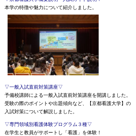
本学の特徴や魅力について紹介しました。
▽一般入試直前対策講座▽
予備校講師による一般入試直前対策講座を開講しました。
受験の際のポイントや出題傾向など、【京都看護大学】の
入試対策について解説しました。
▽専門領域別看護体験プログラム３種▽
在学生と教員がサポートし「看護」を体験！