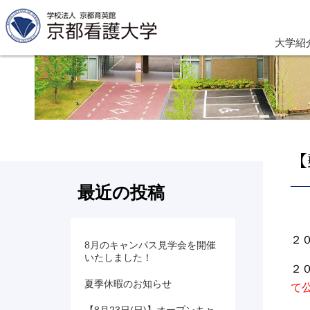
大学紹
【
最近の投稿
２
8月のキャンパス見学会を開催
いたしました！
２
夏季休暇のお知らせ
て