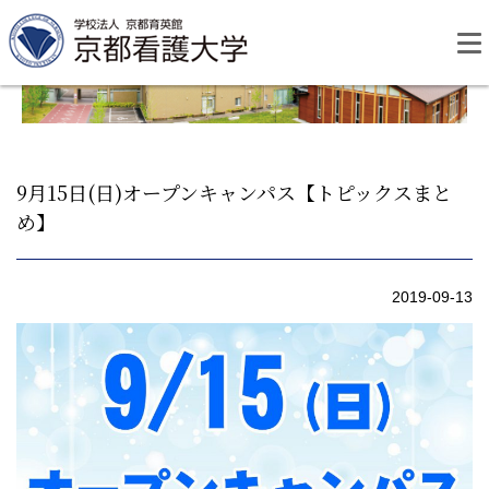
Skip
to
content
9月15日(日)オープンキャンパス【トピックスまと
め】
資料請求
お問い合わせ
2019-09-13
大学紹介
看護学部・編入学
学校生活