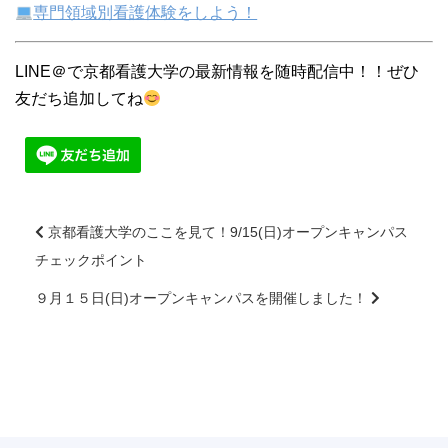
専門領域別看護体験をしよう！
LINE＠で京都看護大学の最新情報を随時配信中！！ぜひ
友だち追加してね
京都看護大学のここを見て！9/15(日)オープンキャンパス
チェックポイント
前
後
９月１５日(日)オープンキャンパスを開催しました！
の
記
事
へ
の
リ