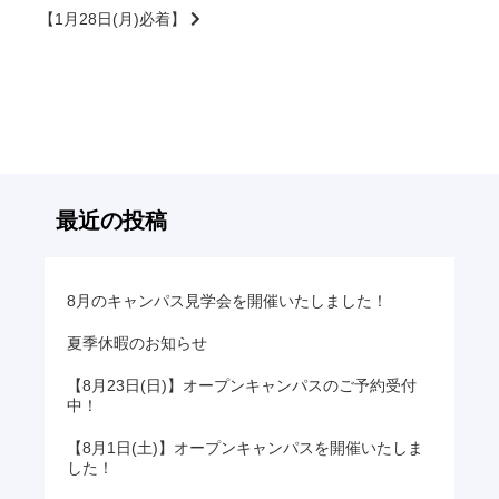
後
【1月28日(月)必着】
の
記
事
へ
の
リ
ン
最近の投稿
ク
8月のキャンパス見学会を開催いたしました！
夏季休暇のお知らせ
【8月23日(日)】オープンキャンパスのご予約受付
中！
【8月1日(土)】オープンキャンパスを開催いたしま
した！