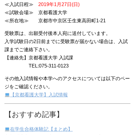
≪入試日程≫
2019年1月27日(日)
≪試験会場≫ 京都看護大学
≪所在地≫ 京都市中京区壬生東高田町1-21
受験票は、出願受付後本人宛に送付しています。
入学試験日の2日前までに受験票が届かない場合は、入試
課までご連絡下さい。
【連絡先】京都看護大学 入試課
TEL:075-311-0123
その他入試情報や本学へのアクセスについては以下のペー
ジをご確認ください。
【京都看護大学】入試情報
【おすすめ記事】
在学生合格体験記【まとめ】