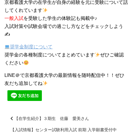
京都看護大学の在学生が自身の経験を元に受験について話
してくれています
一般入試
を受験した学生の体験記も掲載中♪
入試対策や試験会場での過ごし方などをチェックしよう
✍
奨学金制度について
奨学金の各種制度についてまとめています
ぜひご確認
ください
LINE＠で京都看護大学の最新情報を随時配信中！！ぜひ
友だち追加してね
【在学生紹介】３期生 佐藤 愛美さん
【入試情報】センター試験利用入試 前期 入学願書受付中
前