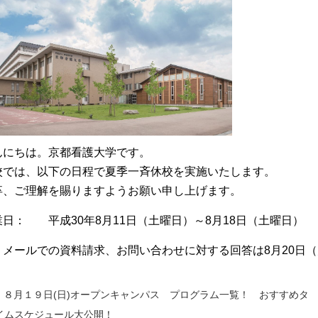
んにちは。京都看護大学です。
校では、以下の日程で夏季一斉休校を実施いたします。
卒、ご理解を賜りますようお願い申し上げます。
業日： 平成30年8月11日（土曜日）～8月18日（土曜日）
、メールでの資料請求、お問い合わせに対する回答は8月20日
８月１９日(日)オープンキャンパス プログラム一覧！ おすすめタ
イムスケジュール大公開！