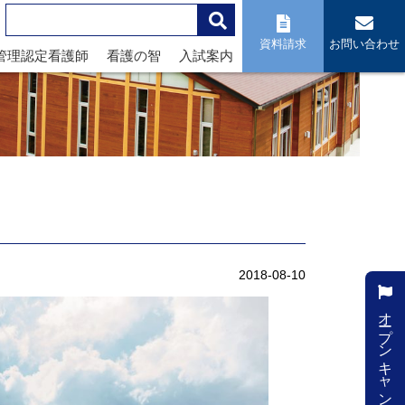
資料請求
お問い合わせ
管理認定看護師
看護の智
入試案内
2018-08-10
オープンキャンパス