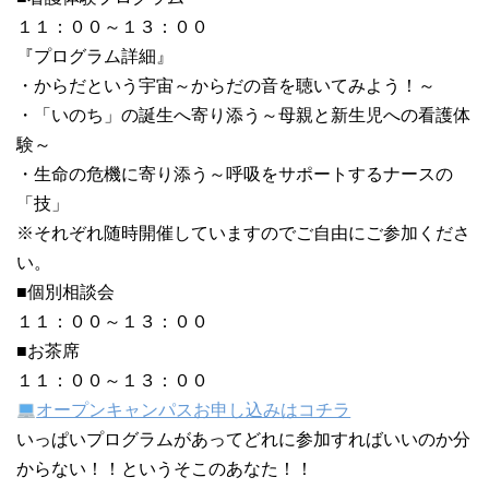
１１：００～１３：００
『プログラム詳細』
・からだという宇宙～からだの音を聴いてみよう！～
・「いのち」の誕生へ寄り添う～母親と新生児への看護体
験～
・生命の危機に寄り添う～呼吸をサポートするナースの
「技」
※それぞれ随時開催していますのでご自由にご参加くださ
い。
■個別相談会
１１：００～１３：００
■お茶席
１１：００～１３：００
オープンキャンパスお申し込みはコチラ
いっぱいプログラムがあってどれに参加すればいいのか分
からない！！というそこのあなた！！