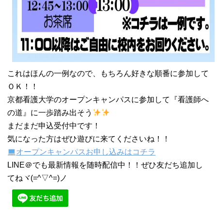
これはほんの一例なので、もちろん好きな順番に参加して
ＯＫ！！
京都看護大学のオープンキャンパスに参加して『看護師へ
の道』に一歩踏み出そう
まだまだ申込受付中です！
気になった方はぜひ遊びに来てくださいね！！
オープンキャンパスお申し込みはコチラ
LINE＠でも最新情報を随時配信中！！ぜひ友だち追加し
てねヾ(=^▽^=)ノ