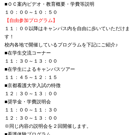
■ＯＣ案内ビデオ・教育概要・学費等説明
１０：００～１０：５０
【自由参加プログラム】
１１：００以降はキャンパス内を自由に歩いていただけま
す！
校内各地で開催しているプログラムを下記にご紹介♪
■在学生交流コーナー
１１：３０～１３：００
■在学生によるキャンパスツアー
１１：４５～１２：１５
■京都看護大学入試の特徴
１２：３０～１３：００
■奨学金・学費説明会
１１：００～１１：３０
１２：３０～１３：００
※同じ内容の説明会を２回開催します。
■看護体験プログラム