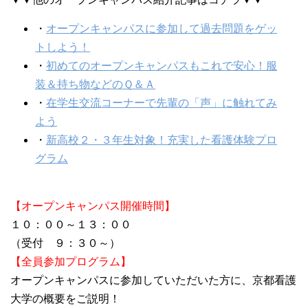
・
オープンキャンパスに参加して過去問題をゲッ
トしよう！
・
初めてのオープンキャンパスもこれで安心！服
装＆持ち物などのＱ＆Ａ
・
在学生交流コーナーで先輩の「声」に触れてみ
よう
・
新高校２・３年生対象！充実した看護体験プロ
グラム
【オープンキャンパス開催時間】
１０：００～１３：００
（受付 ９：３０～）
【全員参加プログラム】
オープンキャンパスに参加していただいた方に、京都看護
大学の概要をご説明！