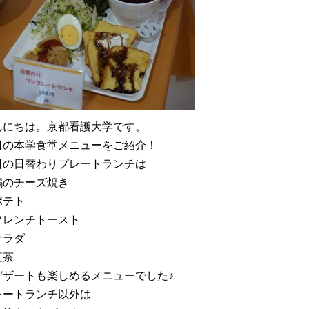
んにちは。京都看護大学です。
日の本学食堂メニューをご紹介！
日の日替わりプレートランチは
鶏のチーズ焼き
ポテト
フレンチトースト
サラダ
紅茶
デザートも楽しめるメニューでした♪
レートランチ以外は