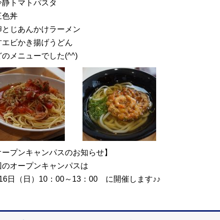
冷静トマトパスタ
三色丼
卵とじあんかけラーメン
甘エビかき揚げうどん
のメニューでした(^^)
オープンキャンパスのお知らせ】
回のオープンキャンパスは
16日（日）10：00～13：00 に開催します♪♪