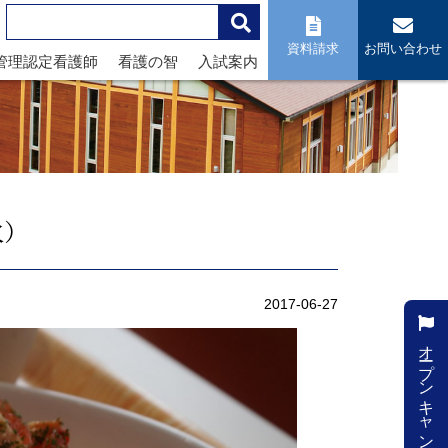
資料請求
お問い合わせ
管理認定看護師
看護の智
入試案内
火）
2017-06-27
オープンキャンパス