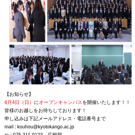
【お知らせ】
6月4日（日）
に
オープンキャンパス
を開催いたします！！
皆様のお越しをお待ちしております！
申し込みは下記メールアドレス・電話番号まで
mail : kouhou@kyotokango.ac.jp
℡ : 075-311-0123 広報部