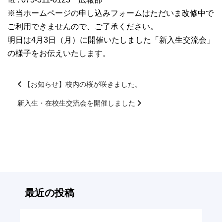
※当ホームページの申し込みフォームはただいま改修中で
ご利用できませんので、ご了承ください。
明日は4月3日（月）に開催いたしました「新入生交流会」
の様子をお伝えいたします。
【お知らせ】校内の桜が咲きました。
新入生・在校生交流会を開催しました
前
後
の
記
事
へ
の
リ
最近の投稿
ン
ク