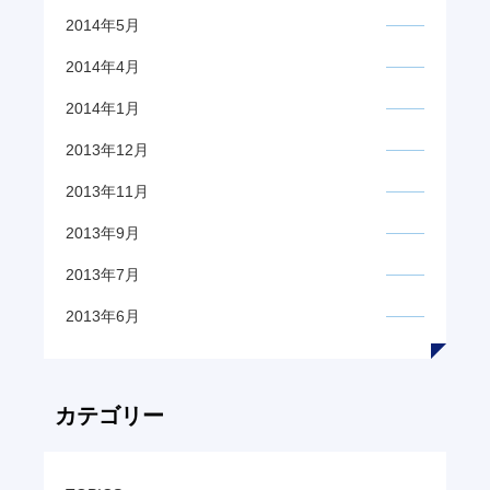
2014年5月
2014年4月
2014年1月
2013年12月
2013年11月
2013年9月
2013年7月
2013年6月
カテゴリー