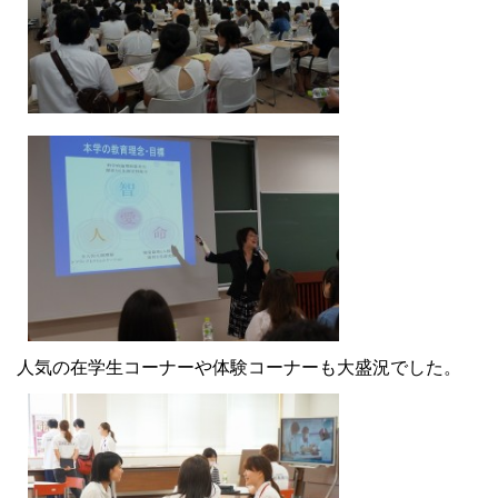
大学院【博士前期課程】
大学院【博士後期課程】
感染管理認定看護師教育課程
看護の智協働開発センター
入試案内
Q＆A
人気の在学生コーナーや体験コーナーも大盛況でした。
サイト案内
在校生専用