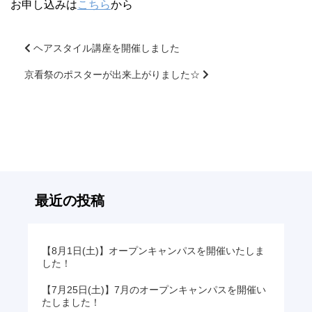
お申し込みは
こちら
から
ヘアスタイル講座を開催しました
京看祭のポスターが出来上がりました☆
前
後
の
記
事
へ
の
リ
最近の投稿
ン
ク
【8月1日(土)】オープンキャンパスを開催いたしま
した！
【7月25日(土)】7月のオープンキャンパスを開催い
たしました！