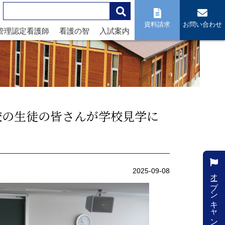
資料請求
お問い合わせ
管理認定看護師
看護の智
入試案内
校の生徒の皆さんが学校見学に
オープンキャンパス
2025-09-08