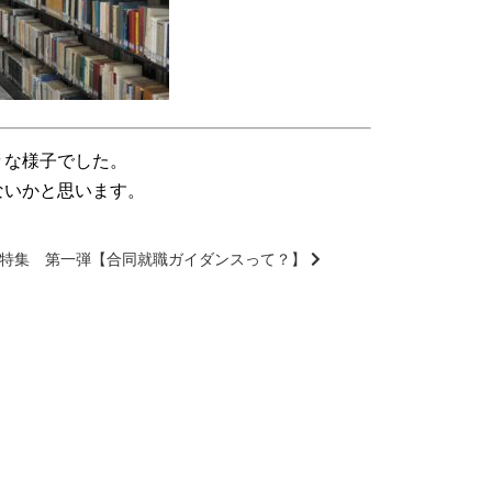
々な様子でした。
ないかと思います。
ス特集 第一弾【合同就職ガイダンスって？】