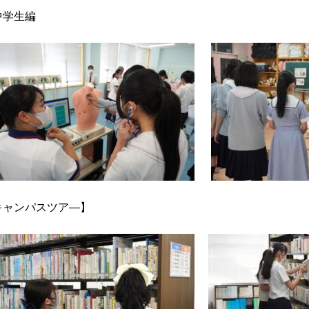
中学生編
キャンパスツア―】