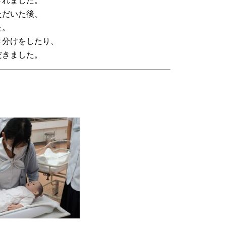
されました。
ただいた後、
た。
き分けをしたり、
だきました。