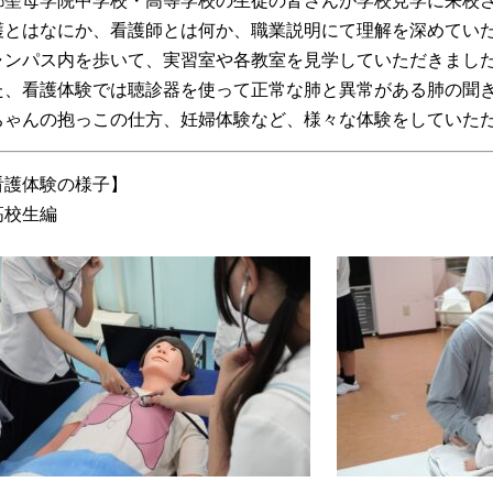
都聖母学院中学校・高等学校の生徒の皆さんが学校見学に来校
護とはなにか、看護師とは何か、職業説明にて理解を深めてい
ャンパス内を歩いて、実習室や各教室を見学していただきまし
た、看護体験では聴診器を使って正常な肺と異常がある肺の聞
ちゃんの抱っこの仕方、妊婦体験など、様々な体験をしていた
看護体験の様子】
高校生編