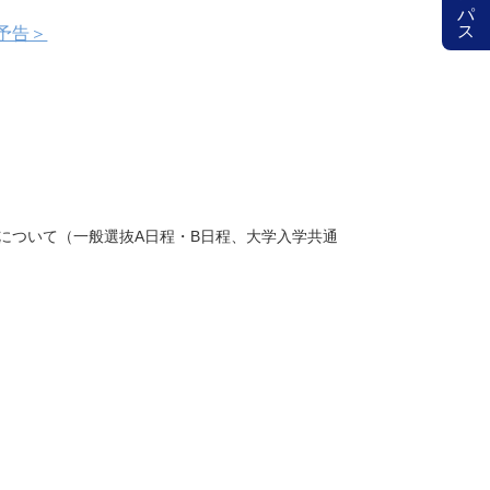
予告＞
について（一般選抜A日程・B日程、大学入学共通