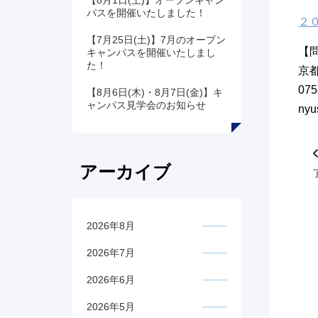
【8月1日(土)】オープンキャン
パスを開催いたしました！
２
【7月25日(土)】7月のオープン
【
キャンパスを開催いたしまし
た！
京
075
【8月6日(木)・8月7日(金)】キ
ャンパス見学会のお知らせ
nyu
アーカイブ
2026年8月
2026年7月
2026年6月
2026年5月