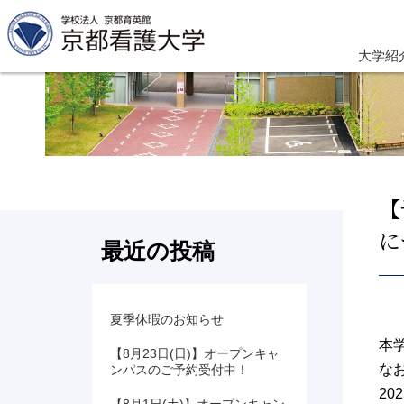
大学紹
【
に
最近の投稿
夏季休暇のお知らせ
本
【8月23日(日)】オープンキャ
な
ンパスのご予約受付中！
2