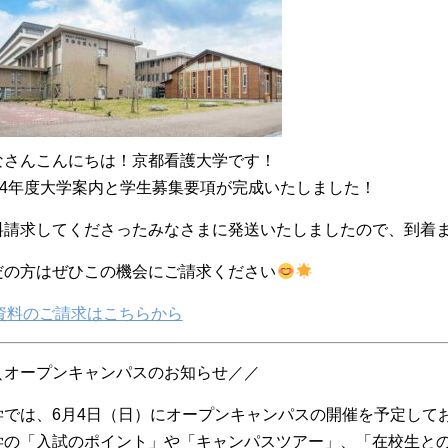
なさんこんにちは！京都看護大学です！
024年度大学案内と学生募集要項が完成いたしました！
料請求してくださったみなさまに発送いたしましたので、到着
だの方はぜひこの機会にご請求ください
資料のご請求はこちらから
＼オープンキャンパスのお知らせ／／
学では、6月4日（日）にオープンキャンパスの開催を予定して
学の「入試のポイント」や「キャンパスツアー」、「在校生と