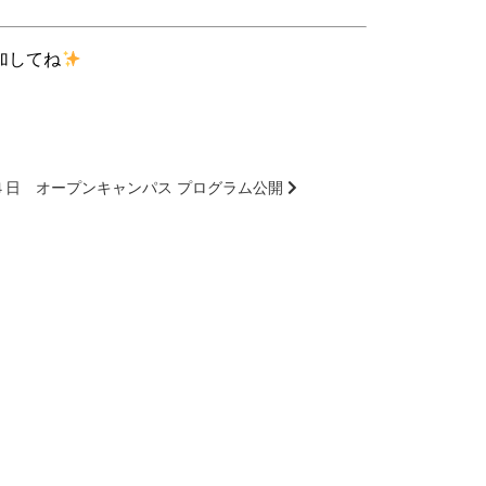
加してね
４日 オープンキャンパス プログラム公開