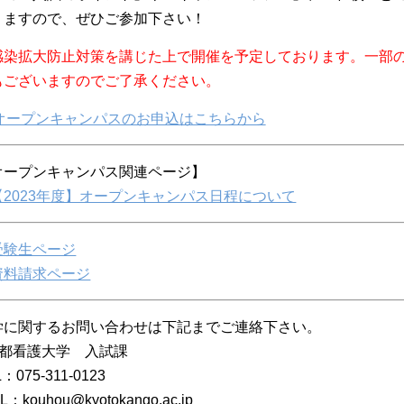
りますので、ぜひご参加下さい！
感染拡大防止対策を講じた上で開催を予定しております。一部
もございますのでご了承ください。
オープンキャンパスのお申込はこちらから
オープンキャンパス関連ページ】
【2023年度】オープンキャンパス日程について
受験生ページ
資料請求ページ
学に関するお問い合わせは下記までご連絡下さい。
京都看護大学 入試課
：075-311-0123
L：kouhou@kyotokango.ac.jp