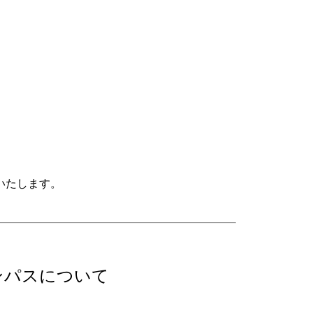
。
いたします。
)
ンパスについて