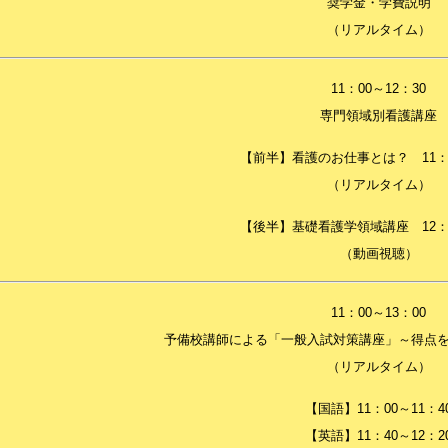
奨学金・学費説明
（リアルタイム）
11：00～12：30
専門領域別看護講座
【前半】看護のお仕事とは？ 11：0
（リアルタイム）
【後半】基礎看護学領域講座 12：0
（動画視聴）
11：00～13：00
予備校講師による「一般入試対策講座」～得点
（リアルタイム）
【国語】11：00～11：4
【英語】11：40～12：2