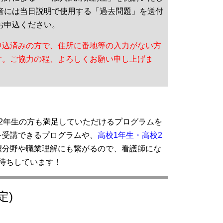
加者には当日説明で使用する「過去問題」を送付
お申込ください。
申込済みの方で、住所に番地等の入力がない方
す。ご協力の程、よろしくお願い申し上げま
2年生の方も満足していただけるプログラムを
を受講できるプログラムや、
高校1年生・高校2
望分野や職業理解にも繋がるので、看護師にな
待ちしています！
定)