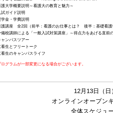
看護大学概要説明～看護大の教育と魅力～
入試ガイド説明
奨学金・学費説明
看護講座 全2回（前半：看護のお仕事とは？ 後半：基礎看護
予備校講師による「一般入試対策講座」～得点力をあげる直前
キャンパスツアー
京看生とフリートーク
京看生のキャンパスライフ
プログラムが一部変更になる場合がございます。
12月13日（日
オンラインオープン
全体スケジュ