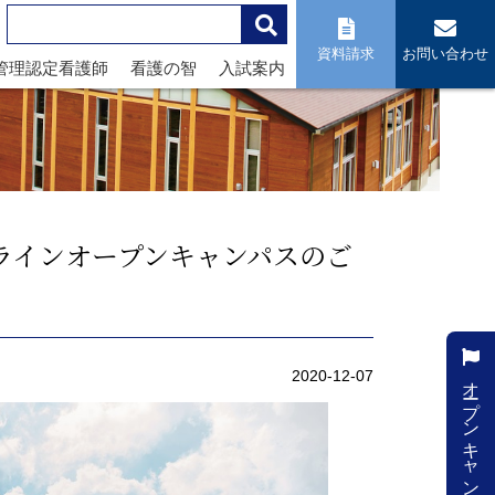
資料請求
お問い合わせ
管理認定看護師
看護の智
入試案内
ンラインオープンキャンパスのご
オープンキャンパス
2020-12-07