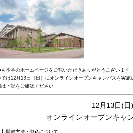
つも本学のホームページをご覧いただきありがとうございます
学では12月13日（日）にオンラインオープンキャンパスを実施
細は下記をご確認ください。
12月13日(日
オンラインオープンキャ
１】開催方法・申込について