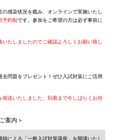
染症の感染状況を鑑み、オンラインで実施いたし
前予約制
です。参加をご希望の方は必ず事前に
連絡いたしましたのでご確認よろしくお願い致し
の過去問題をプレゼント！ぜひ入試対策にご活用
題を発送いたしました。到着まで今しばらくお待
ご案内＞
校講師による「一般入試対策講座」を開講いたし