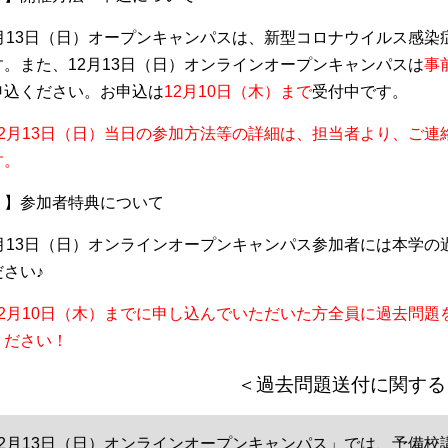
2月13日（日）オープンキャンパスは、新型コロナウイルス感
す。また、12月13日（日）オンラインオープンキャンパスは
事
申込ください。お申込は
12月10日（木）まで
受付中です。
12月13日（日）当日の参加方法等の詳細は、担当者より、ご
す。
２】参加者特典について
2月13日（日）オンラインオープンキャンパス参加者には本学
ださい♪
12月10日（木）までに申し込んでいただいた方全員に過去問
ください！
＜過去問題送付に関する
12月13日（日）オンラインオープンキャンパス」では、予備