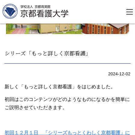
Skip
to
content
シリーズ「もっと詳しく京都看護」
資料請求
お問い合わせ
2024-12-02
大学紹介
新しく「もっと詳しく京都看護」をはじめました。
初回はこのコンテンツがどのようなものになるかを簡単に
看護学部・編入学
ご説明させていただきます。
学校生活
初回１２月１日 「シリーズもっとくわしく京都看護」に