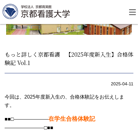
Skip
to
content
もっと詳しく京都看護 【2025年度新入生】合格体
験記 Vol.1
資料請求
お問い合わせ
2025-04-11
大学紹介
今回は、2025年度新入生の、合格体験記をお伝えしま
す。
看護学部・編入学
在学生合格体験記
■■□―――――――
学校生活
――――――――□■■