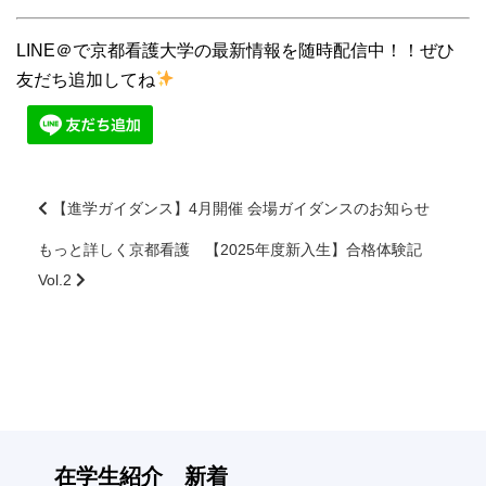
LINE＠で京都看護大学の最新情報を随時配信中！！ぜひ
友だち追加してね
【進学ガイダンス】4月開催 会場ガイダンスのお知らせ
もっと詳しく京都看護 【2025年度新入生】合格体験記
前
後
Vol.2
の
記
事
へ
の
リ
ン
在学生紹介 新着
ク