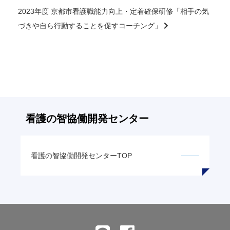
の
2023年度 京都市看護職能力向上・定着確保研修「相手の気
記
づきや自ら行動することを促すコーチング」
事
へ
の
リ
ン
ク
看護の智
協働開発センター
看護の智
協働開発センターTOP