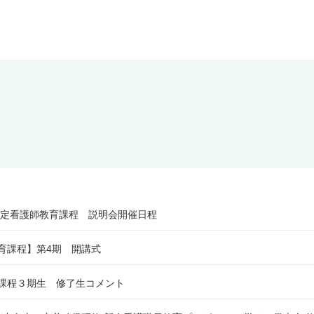
理認定看護師教育課程 説明会開催日程
育課程】第4期 開講式
課程３期生 修了生コメント