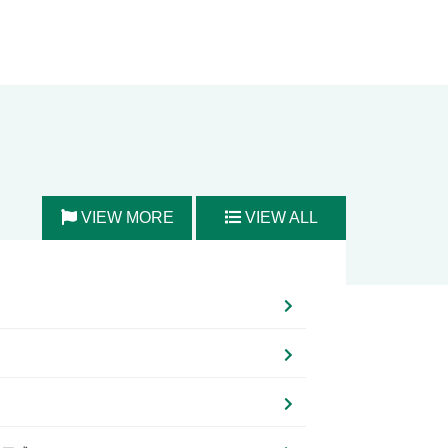
VIEW MORE
VIEW ALL