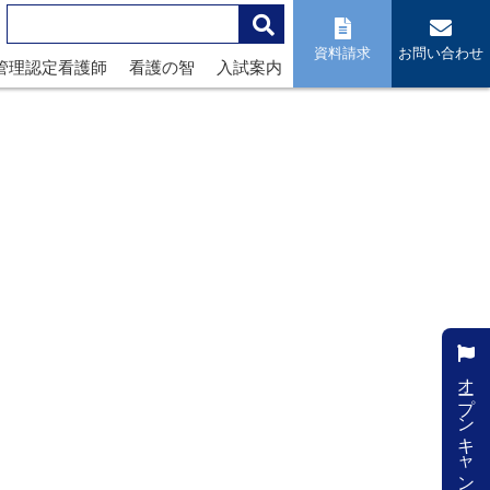
資料請求
お問い合わせ
管理認定看護師
看護の智
入試案内
オープンキャンパス