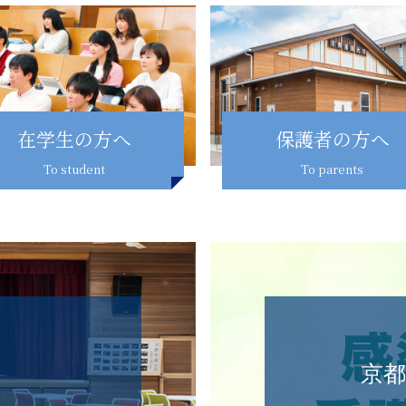
在学生の方へ
保護者の方へ
To student
To parents
ス
京都