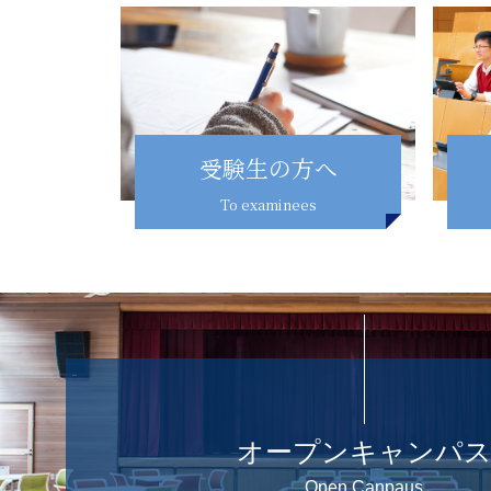
受験生の方へ
To examinees
オープンキャンパ
Open Canpaus