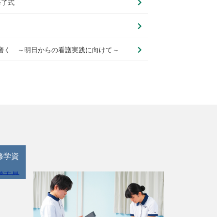
修了式
を磨く ～明日からの看護実践に向けて～
修学資