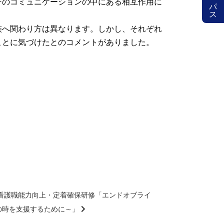
そのコミュニケーションの中にある相互作用に
族へ関わり方は異なります。しかし、それぞれ
ことに気づけたとのコメントがありました。
都市看護職能力向上・定着確保研修「エンドオブライ
の時を支援するために～」