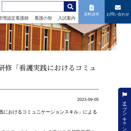
資料請求
お問い合わせ
管理認定看護師
看護の智
入試案内
保研修「看護実践におけるコミュ
オープンキャンパス
2023-09-05
実践におけるコミュニケーションスキル」による