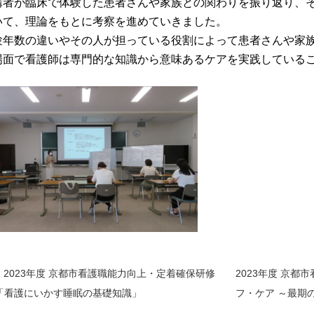
講者が臨床で体験した患者さんや家族との関わりを振り返り、
いて、理論をもとに考察を進めていきました。
験年数の違いやその人が担っている役割によって患者さんや家
場面で看護師は専門的な知識から意味あるケアを実践している
2023年度 京都市看護職能力向上・定着確保研修
2023年度 京
「看護にいかす睡眠の基礎知識」
フ・ケア ～最期
前