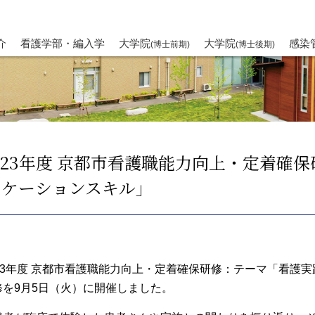
介
看護学部・編入学
大学院
大学院
感染
(博士前期)
(博士後期)
023年度 京都市看護職能力向上・定着確
 ケーションスキル」
023年度 京都市看護職能力向上・定着確保研修：テーマ「看護
修を9月5日（火）に開催しました。