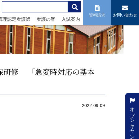
資料請求
お問い合わせ
管理認定看護師
看護の智
入試案内
確保研修 「急変時対応の基本
オープンキャンパス
2022-09-09