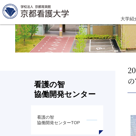
大学紹
2
の
看護の智
協働開発センター
看護の智
協働開発センターTOP