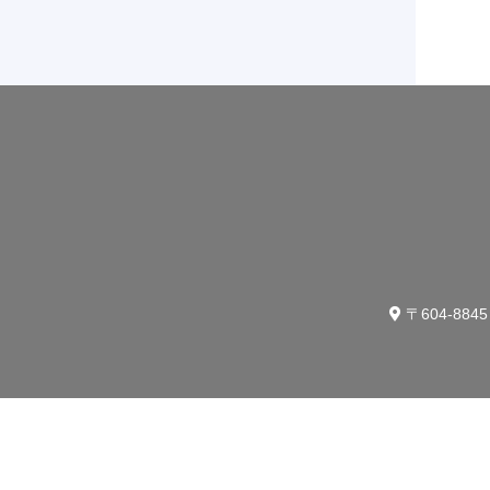
〒604-88