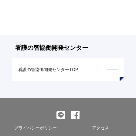
事
へ
の
リ
ン
ク
看護の智
協働開発センター
看護の智
協働開発センターTOP
プライバシーポリシー
アクセス