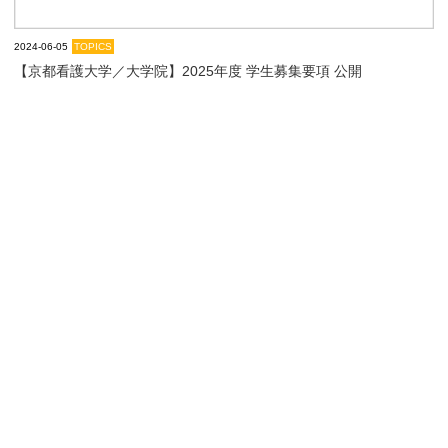
2024-06-05
TOPICS
【京都看護大学／大学院】2025年度 学生募集要項 公開
【お知らせ】２０２４年度 オープンキャンパス開催日が決定しま
した！