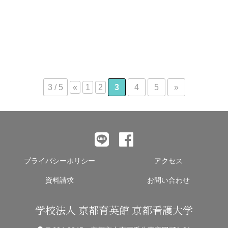
【２０２４年度】大学院博士課程 説明会、入試日程
3 / 5
«
1
2
3
4
5
»
プライバシーポリシー
アクセス
資料請求
お問い合わせ
学校法人 京都育英館 京都看護大学