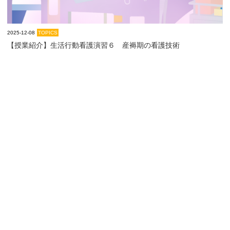
2025-12-08
TOPICS
【授業紹介】生活行動看護演習６ 産褥期の看護技術
【授業紹介】生活行動看護演習６ 妊娠期の看護技術