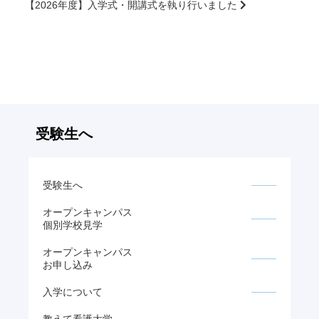
【2026年度】入学式・開講式を執り行いました
前
後
の
記
事
へ
の
リ
受験生へ
ン
ク
受験生へ
オープンキャンパス
個別学校見学
オープンキャンパス
お申し込み
入学について