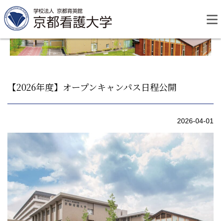
Skip
to
content
【2026年度】オープンキャンパス日程公開
資料請求
お問い合わせ
2026-04-01
大学紹介
看護学部・編入学
学校生活