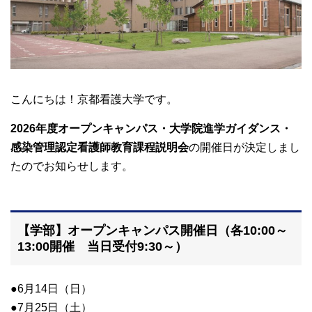
大学院【博士前期課程】
大学院【博士後期課程】
感染管理認定看護師教育課程
こんにちは！京都看護大学です。
2026年度オープンキャンパス・大学院進学ガイダンス・
看護の智協働開発センター
感染管理認定看護師教育課程説明会
の開催日が決定しまし
たのでお知らせします。
入試案内
Q＆A
【学部】オープンキャンパス開催日（各10:00～
13:00開催 当日受付9:30～）
サイト案内
●6月14日（日）
●7月25日（土）
在校生専用