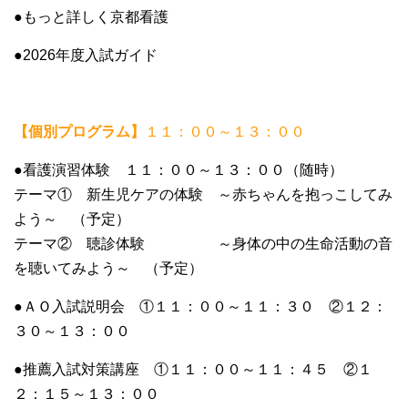
●もっと詳しく京都看護
●2026年度入試ガイド
【個別プログラム】
１１：００～１３：００
●看護演習体験 １１：００～１３：００（随時）
テーマ① 新生児ケアの体験 ～赤ちゃんを抱っこしてみ
よう～ （予定）
テーマ② 聴診体験 ～身体の中の生命活動の音
を聴いてみよう～ （予定）
●ＡＯ入試説明会 ①１１：００～１１：３０ ②１２：
３０～１３：００
●推薦入試対策講座 ①１１：００～１１：４５ ②１
２：１５～１３：００