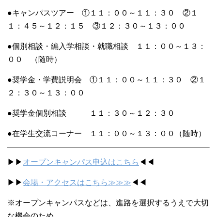
●キャンパスツアー ①１１：００～１１：３０ ②１
１：４５～１２：１５ ③１２：３０～１３：００
●個別相談・編入学相談・就職相談 １１：００～１３：
００ （随時）
●奨学金・学費説明会 ①１１：００～１１：３０ ②１
２：３０～１３：００
●奨学金個別相談 １１：３０～１２：３０
●在学生交流コーナー １１：００～１３：００（随時）
▶▶
オープンキャンパス申込はこちら
◀◀
▶▶
会場・アクセスはこちら≫≫≫
◀◀
※オープンキャンパスなどは、進路を選択するうえで大切
な機会のため、