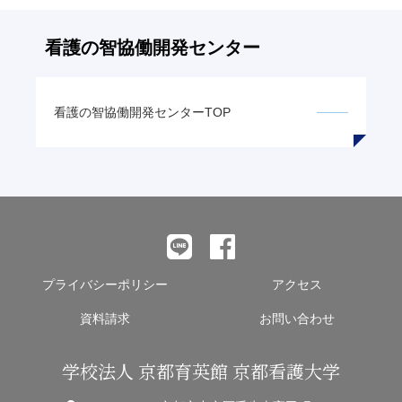
ン
ク
看護の智
協働開発センター
看護の智
協働開発センターTOP
プライバシーポリシー
アクセス
資料請求
お問い合わせ
学校法人 京都育英館 京都看護大学