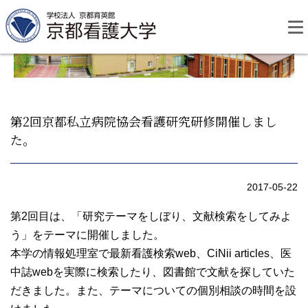
Skip
to
content
第2回京都私立病院協会看護研究研修開催しまし
た。
資料請求
お問い合わせ
2017-05-22
大学紹介
第2回目は、「研究テーマをしぼり、文献検索をしてみよ
う」をテーマに開催しました。
看護学部・編入学
本学の情報処理室で最新看護検索web、CiNii articles、医
中誌webを実際に検索したり、図書館で文献を探していた
学校生活
だきました。また、テーマについての個別相談の時間を設