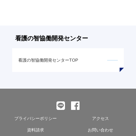
記
事
へ
の
リ
看護の智
協働開発センター
ン
ク
看護の智
協働開発センターTOP
プライバシーポリシー
アクセス
資料請求
お問い合わせ