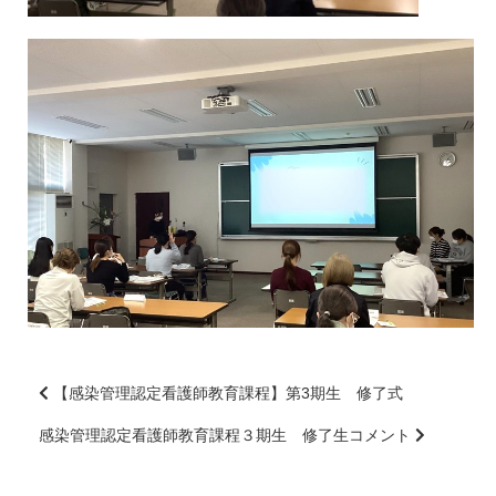
【感染管理認定看護師教育課程】第3期生 修了式
感染管理認定看護師教育課程３期生 修了生コメント
前
後
の