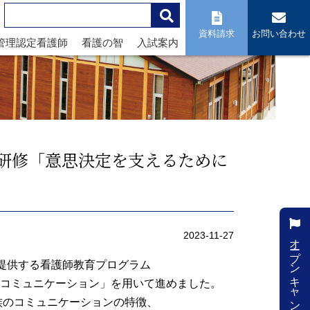
資料請求
お問い合わせ
管理認定看護師
看護の智
入試案内
保研修「意思決定を支えるために
オープンキャンパス
2023-11-27
rtium) の提供する看護師教育プログラム
ちの「６ コミュニケーション」を用いて進めました。
族のコミュニケーションの特徴、