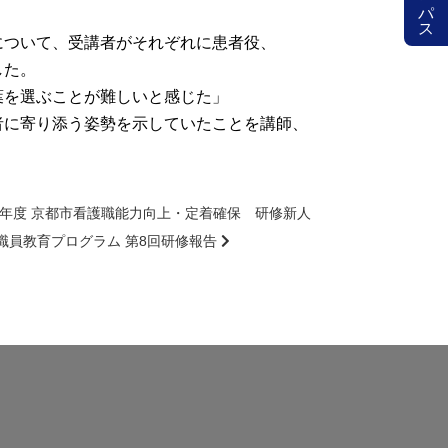
について、受講者がそれぞれに患者役、
した。
葉を選ぶことが難しいと感じた」
者に寄り添う姿勢を示していたことを講師、
23年度 京都市看護職能力向上・定着確保 研修新人
職員教育プログラム 第8回研修報告