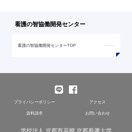
の
リ
ン
看護の智
協働開発センター
ク
看護の智
協働開発センターTOP
プライバシーポリシー
アクセス
資料請求
お問い合わせ
学校法人 京都育英館 京都看護大学