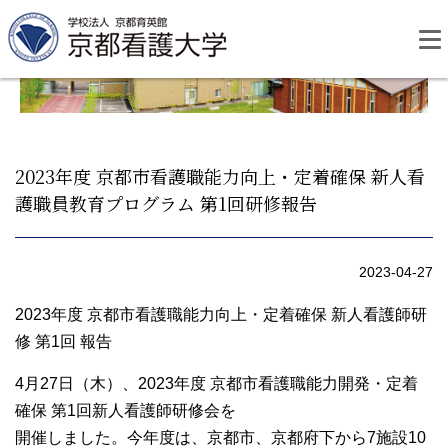
Skip
to
content
2023年度 京都市看護職能力向上・定着確保 新人看
護職員教育プログラム 第1回研修報告
資料請求
お問い合わせ
2023-04-27
大学紹介
2023年度 京都市看護職能力向上・定着確保 新人看護師研
修 第1回 報告
看護学部・編入学
4月27日（木）、2023年度 京都市看護職能力開発・定着
学校生活
確保 第1回新人看護師研修会を
開催しました。今年度は、京都市、京都府下から7施設10