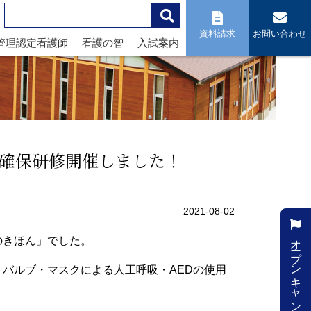
資料請求
お問い合わせ
管理認定看護師
看護の智
入試案内
着確保研修開催しました！
2021-08-02
オープンキャンパス
のきほん」でした。
バルブ・マスクによる人工呼吸・AEDの使用