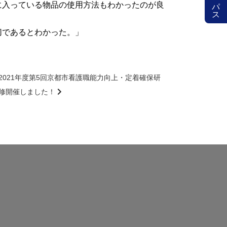
に入っている物品の使用方法もわかったのが良
切であるとわかった。」
2021年度第5回京都市看護職能力向上・定着確保研
修開催しました！